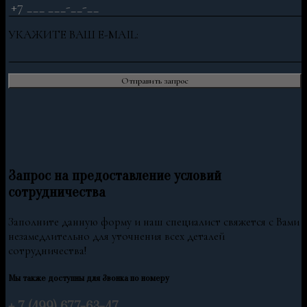
УКАЖИТЕ ВАШ E-MAIL:
Запрос на предоставление условий
сотрудничества
Заполните данную форму и наш специалист свяжется с Вами
незамедлительно для уточнения всех деталей
сотрудничества!
Мы также доступны для Звонка по номеру
+ 7 (499) 677-63-47