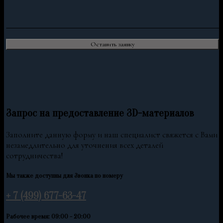
Запрос на предоставление 3D-материалов
Заполните данную форму и наш специалист свяжется с Вами
незамедлительно для уточнения всех деталей
сотрудничества!
Мы также доступны для Звонка по номеру
+ 7 (499) 677-63-47
Рабочее время: 09:00 - 20:00