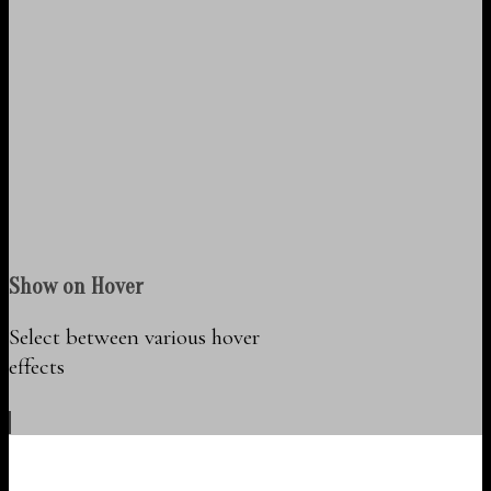
Show on Hover
Select between various hover
effects