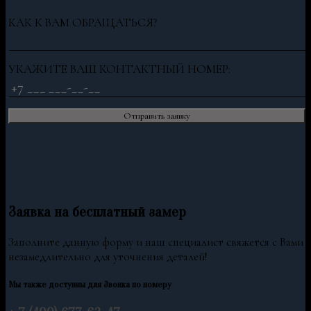
КАК К ВАМ ОБРАЩАТЬСЯ?
УКАЖИТЕ ВАШ КОНТАКТНЫЙ НОМЕР:
Заявка на бесплатный замер
Заполните данную форму и наш специалист свяжется с Вами
незамедлительно для уточнения деталей!
Мы также доступны для Звонка по номеру