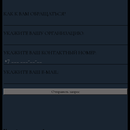
КАК К ВАМ ОБРАЩАТЬСЯ?
УКАЖИТЕ ВАШУ ОРГАНИЗАЦИЮ:
УКАЖИТЕ ВАШ КОНТАКТНЫЙ НОМЕР:
УКАЖИТЕ ВАШ E-MAIL: