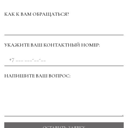
КАК К ВАМ ОБРАЩАТЬСЯ?
УКАЖИТЕ ВАШ КОНТАКТНЫЙ НОМЕР:
НАПИШИТЕ ВАШ ВОПРОС: