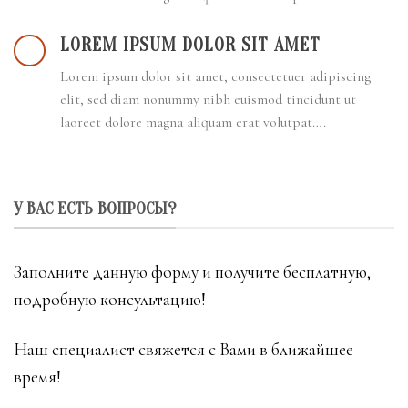
LOREM IPSUM DOLOR SIT AMET
Lorem ipsum dolor sit amet, consectetuer adipiscing
elit, sed diam nonummy nibh euismod tincidunt ut
laoreet dolore magna aliquam erat volutpat….
У ВАС ЕСТЬ ВОПРОСЫ?
Заполните данную форму и получите бесплатную,
подробную консультацию!
Наш специалист свяжется с Вами в ближайшее
время!