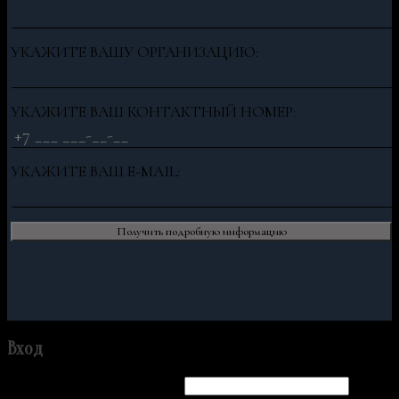
УКАЖИТЕ ВАШУ ОРГАНИЗАЦИЮ:
УКАЖИТЕ ВАШ КОНТАКТНЫЙ НОМЕР:
УКАЖИТЕ ВАШ E-MAIL:
Вход
Имя пользователя или Email
*