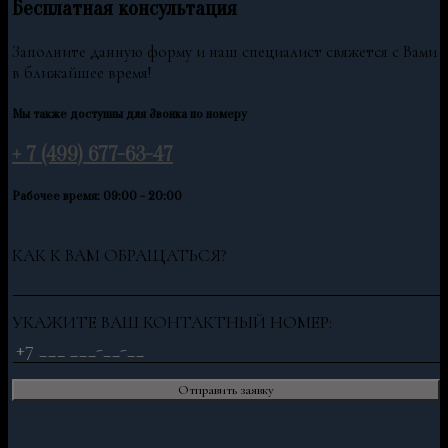
Бесплатная консультация
Заполните данную форму и наш специалист свяжется с Вами
в ближайшее время!
Мы также доступны для Звонка по номеру
+ 7 (499) 677-63-47
Рабочее время: 09:00 - 20:00
КАК К ВАМ ОБРАЩАТЬСЯ?
УКАЖИТЕ ВАШ КОНТАКТНЫЙ НОМЕР: