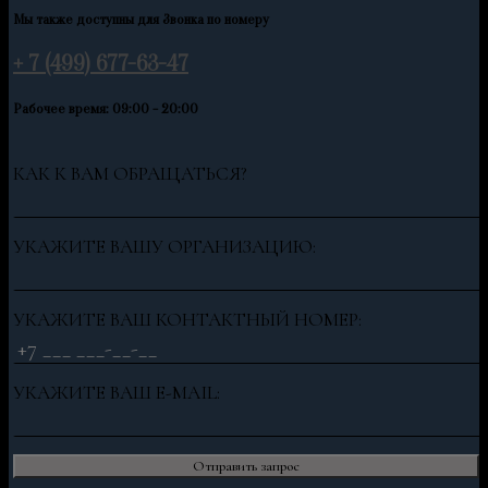
Мы также доступны для Звонка по номеру
+ 7 (499) 677-63-47
Рабочее время: 09:00 - 20:00
КАК К ВАМ ОБРАЩАТЬСЯ?
УКАЖИТЕ ВАШУ ОРГАНИЗАЦИЮ:
УКАЖИТЕ ВАШ КОНТАКТНЫЙ НОМЕР:
УКАЖИТЕ ВАШ E-MAIL: