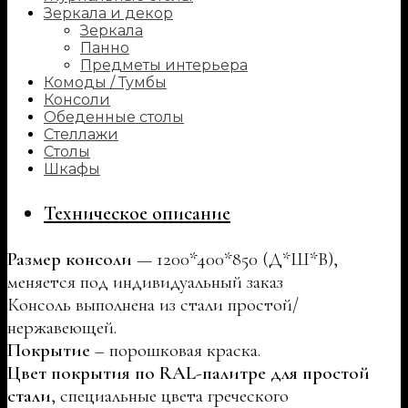
Зеркала и декор
Зеркала
Панно
Предметы интерьера
Комоды / Тумбы
Консоли
Обеденные столы
Стеллажи
Столы
Шкафы
Техническое описание
Размер консоли
— 1200*400*850 (Д*Ш*В),
меняется под индивидуальный заказ
Консоль выполнена из стали простой/
нержавеющей.
Покрытие
– порошковая краска.
Цвет покрытия по RAL-палитре для простой
стали
, специальные цвета греческого