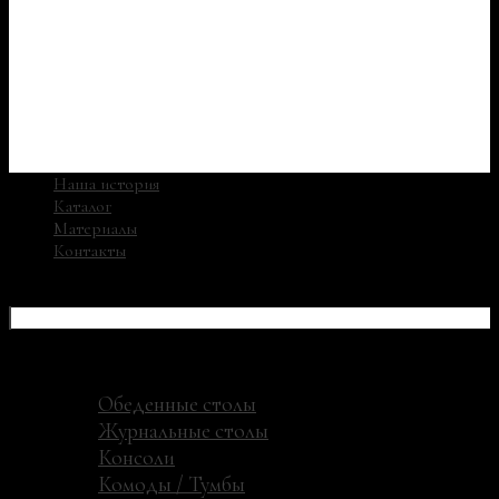
Наша история
Каталог
Материалы
Контакты
СТИЛЬНО
2019 - 2026 ©
Наша история
Каталог
Обеденные столы
Журнальные столы
Консоли
Комоды / Тумбы