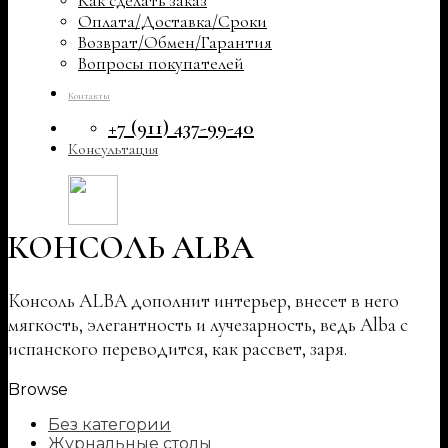
Как сделать заказ
Оплата/Доставка/Сроки
Возврат/Обмен/Гарантия
Вопросы покупателей
Контакты
+7 (911) 437-99-40
Консультация
КОНСОЛЬ ALBA
Консоль ALBA дополнит интерьер, внесет в него
мягкость, элегантность и лучезарность, ведь Alba с
испанского переводится, как рассвет, заря.
Browse
Без категории
Журнальные столы