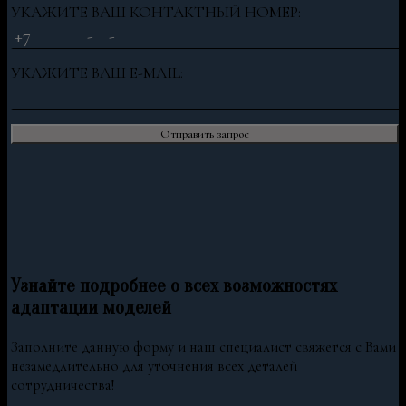
УКАЖИТЕ ВАШ КОНТАКТНЫЙ НОМЕР:
УКАЖИТЕ ВАШ E-MAIL:
Узнайте подробнее о всех возможностях
адаптации моделей
Заполните данную форму и наш специалист свяжется с Вами
незамедлительно для уточнения всех деталей
сотрудничества!